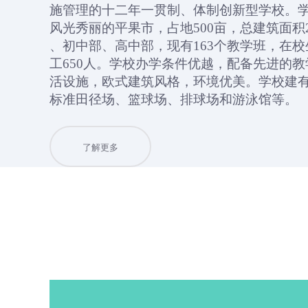
施管理的十二年一贯制、体制创新型学校。
风光秀丽的平果市，占地
500
亩，总建筑面积
、初中部、高中部，现有
163
个教学班，在校
工
650
人。学校办学条件优越，配备先进的教
活设施，欧式建筑风格，环境优美。学校建
标准田径场、篮球场、排球场和游泳馆等。
了解更多