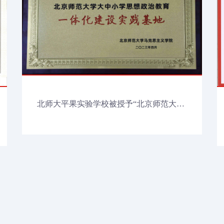
北师大平果实验学校被授予“北京师范大学大中小学思想政治教育一体化建设实践基地”