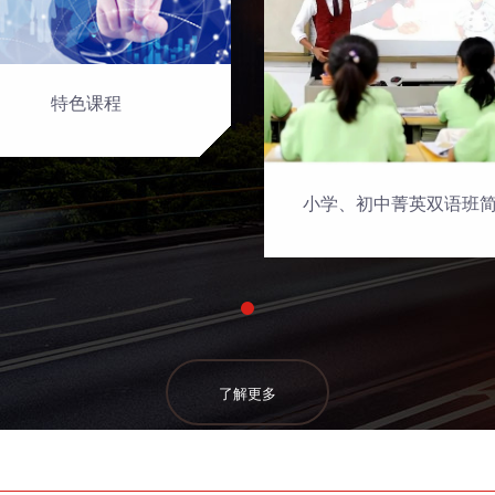
特色课程
小学、初中菁英双语班
了解更多