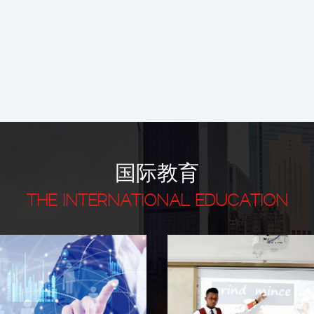
国际教育
THE INTERNATIONAL EDUCATION