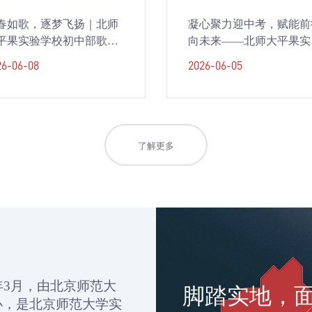
凝心聚力迎中考，赋能前
春如歌，逐梦飞扬｜北师
向未来——北师大平果实
平果实验学校初中部歌咏
学校初三年级户外拓展活
赛燃情开唱！
2026-06-05
26-06-08
了解更多
年
3
月，
由北京师范大
脚踏实地，
办，是北京师范大学实