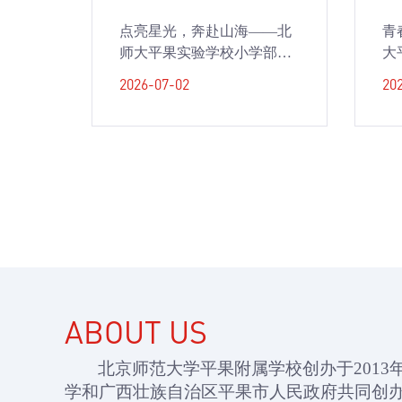
点亮星光，奔赴山海——北
青
师大平果实验学校小学部
大
2020级毕业典礼圆满落幕
比
2026-07-02
20
ABOUT US
北京师范大学平果附属学校创办于
2013
学和广西壮族自治区平果市人民政府共同创