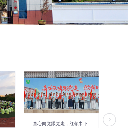
童心向党跟党走，红领巾下
童声