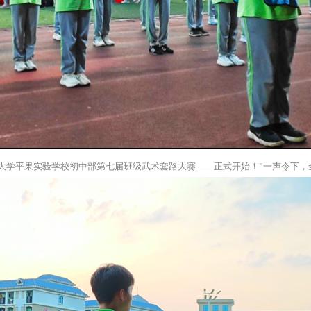
范大学平果实验学校初中部第七届班级武术套路大赛——正式开始！”一声令下