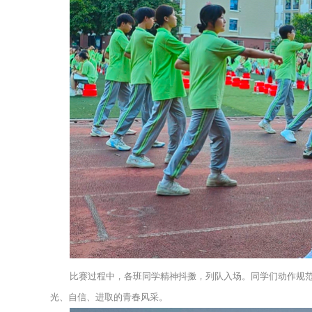
比赛过程中，各班同学精神抖擞，列队入场。同学们动作规
光、自信、进取的青春风采。