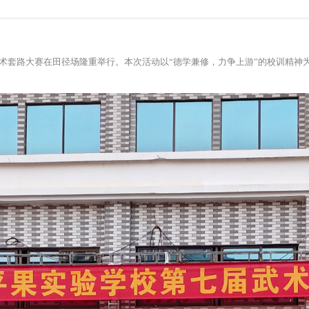
武术套路大赛在田径场隆重举行。本次活动以“德学兼修，力争上游”的校训精