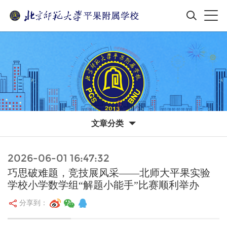
文章分类
2026-06-01 16:47:32
巧思破难题，竞技展风采——北师大平果实验
学校小学数学组“解题小能手”比赛顺利举办
分享到：