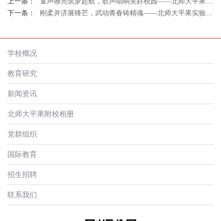
上一条：
童声嘹亮筑梦起航，歌声唱响美好校园——北师大平果实验学校小学班级歌咏比赛成功举办
下一条：
刚柔并济展锋芒，武动青春铸精魂——北师大平果实验学校初中部举行第七届班级武术套路大赛
学校概况
教育研究
新闻资讯
北师大平果附校相册
党群组织
国际教育
招生招聘
联系我们