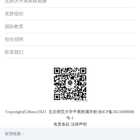
北师大平果附校相册
党群组织
国际教育
招生招聘
联系我们
Copyright(C)Since2021 北京师范大学平果附属学校
桂ICP备2021009686
号-1
免责条款
法律声明
友情链接：