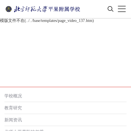
模版文件不在(../../base/templates/page_video_137.htm)
学校概况
教育研究
新闻资讯