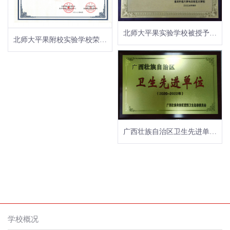
北师大平果实验学校被授予“北京师范大学大中小学思想政治教育一体化建设实践基地”
北师大平果附校实验学校荣获“社会治理与智慧社会科技支撑”重点专项“大规模学生跨学段成长跟踪研究项目”2022年度优秀组织奖
广西壮族自治区卫生先进单位（2020-2022年）
学校概况