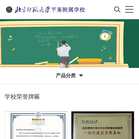
产品分类
学校荣誉牌匾