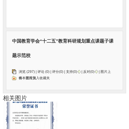
中国教育学会“十二五”教育科研规划重点课题子课
题示范校
浏览 (297) |
评论
(0) | 评分(0) |
支持(
0
)
|
反对(
0
)
| 图片上
传：
将本图片加入收藏夹
管理员
相关图片