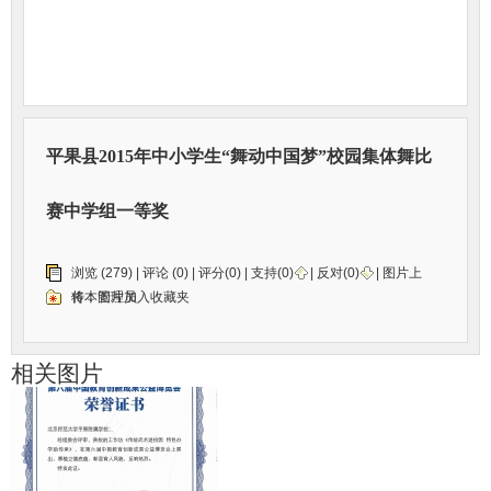
平果县2015年中小学生“舞动中国梦”校园集体舞比
赛中学组一等奖
浏览 (279) |
评论
(0) | 评分(0) |
支持(
0
)
|
反对(
0
)
| 图片上
传：
将本图片加入收藏夹
管理员
相关图片