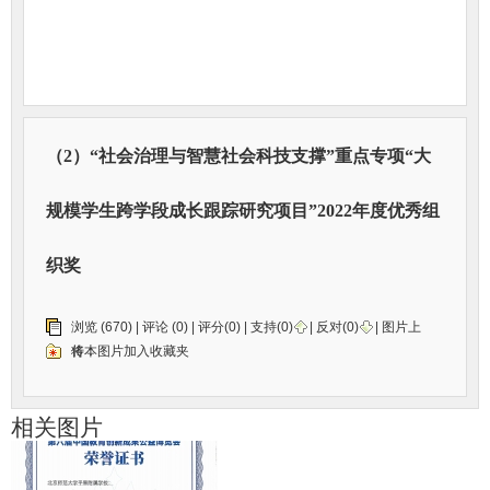
（2）“社会治理与智慧社会科技支撑”重点专项“大
规模学生跨学段成长跟踪研究项目”2022年度优秀组
织奖
浏览 (670) |
评论
(0) | 评分(0) |
支持(
0
)
|
反对(
0
)
| 图片上
传：
将本图片加入收藏夹
相关图片