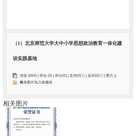
（1）北京师范大学大中小学思想政治教育一体化建
设实践基地
浏览 (804) |
评论
(0) | 评分(0) |
支持(
0
)
|
反对(
0
)
| 图片上
传：
将本图片加入收藏夹
相关图片