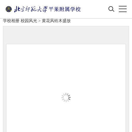
学校相册
校园风光
> 黄花风铃木盛放