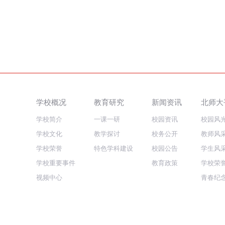
学校概况
教育研究
新闻资讯
北师大
学校简介
一课一研
校园资讯
校园风
学校文化
教学探讨
校务公开
教师风
学校荣誉
特色学科建设
校园公告
学生风
学校重要事件
教育政策
学校荣
视频中心
青春纪