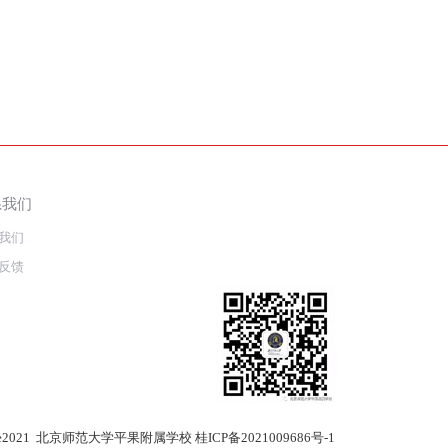
系我们
我们
反馈
)Since2021 北京师范大学平果附属学校
桂ICP备2021009686号-1