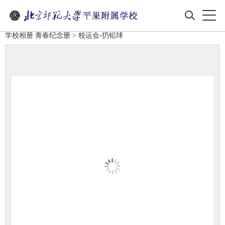
学校相册
青春纪念册
> 校运会-扔铅球