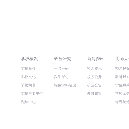
学校概况
教育研究
新闻资讯
北师大
学校简介
一课一研
校园资讯
校园风
学校文化
教学探讨
校务公开
教师风
学校荣誉
特色学科建设
校园公告
学生风
学校重要事件
教育政策
学校荣
视频中心
青春纪