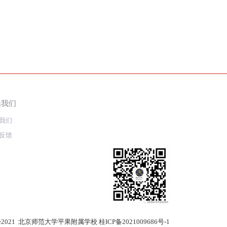
系我们
我们
反馈
)Since2021 北京师范大学平果附属学校
桂ICP备2021009686号-1