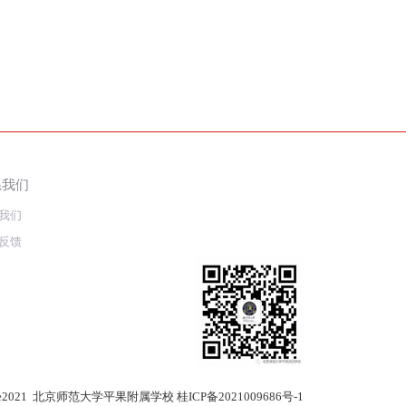
系我们
我们
反馈
)Since2021 北京师范大学平果附属学校
桂ICP备2021009686号-1