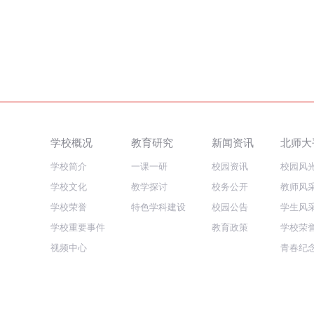
学校概况
教育研究
新闻资讯
北师大
学校简介
一课一研
校园资讯
校园风
学校文化
教学探讨
校务公开
教师风
学校荣誉
特色学科建设
校园公告
学生风
学校重要事件
教育政策
学校荣
视频中心
青春纪