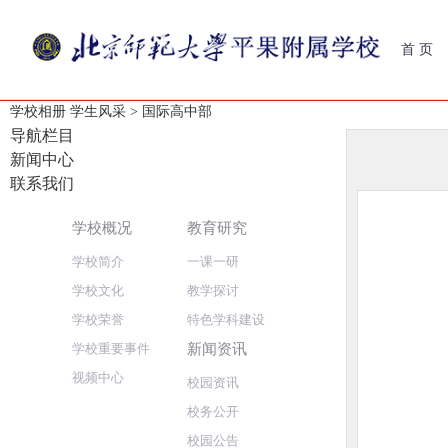
首 页
学校相册
学生风采
> 国际高中部
导航栏目
新闻中心
联系我们
学校概况
教育研究
学校简介
一课一研
学校文化
教学探讨
学校荣誉
特色学科建设
新闻资讯
学校重要事件
视频中心
校园资讯
校务公开
校园公告