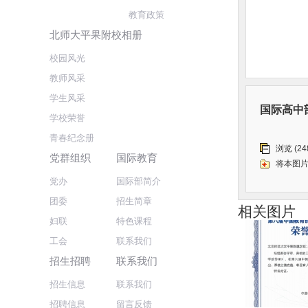
教育政策
北师大平果附校相册
校园风光
教师风采
学生风采
国际高中
学校荣誉
青春纪念册
浏览 (248
党群组织
国际教育
将本图
党办
国际部简介
团委
招生简章
相关图片
妇联
特色课程
工会
联系我们
招生招聘
联系我们
招生信息
联系我们
招聘信息
留言反馈