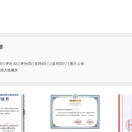
部
) |
评论
(0) | 评分(0) |
支持(
0
)
|
反对(
0
)
| 图片上传：
片加入收藏夹