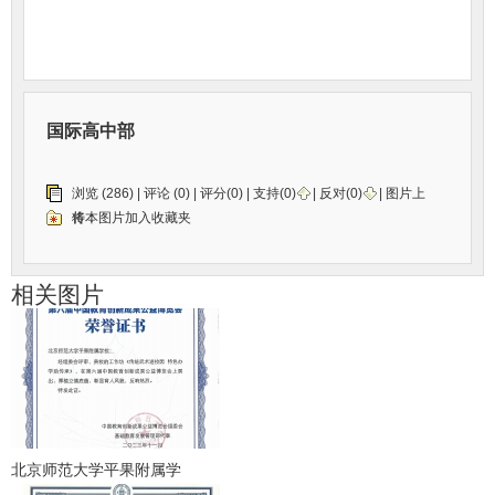
国际高中部
浏览 (286) |
评论
(0) | 评分(0) |
支持(
0
)
|
反对(
0
)
| 图片上
传：
将本图片加入收藏夹
相关图片
北京师范大学平果附属学