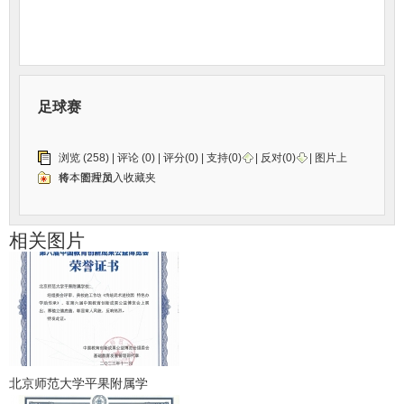
足球赛
浏览 (258) |
评论
(0) | 评分(0) |
支持(
0
)
|
反对(
0
)
| 图片上
传：
将本图片加入收藏夹
管理员
相关图片
北京师范大学平果附属学