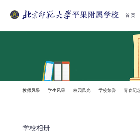
首 页
教师风采
学生风采
校园风光
学校荣誉
青春纪
学校相册