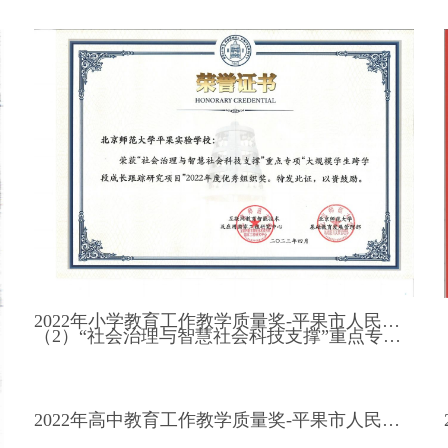
2022年小学教育工作教学质量奖-平果市人民政府-2022
（2）“社会治理与智慧社会科技支撑”重点专项“大规模学生跨学段成长跟踪研究项目”2022年度优秀组织奖