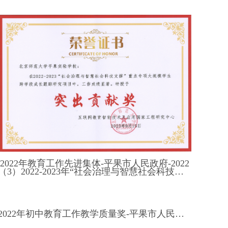
2022年教育工作先进集体-平果市人民政府-2022
（3）2022-2023年“社会治理与智慧社会科技支撑”重点专项“大规模学生跨学段成长跟踪研究项目”突出贡献奖
2022年初中教育工作教学质量奖-平果市人民政府-2022