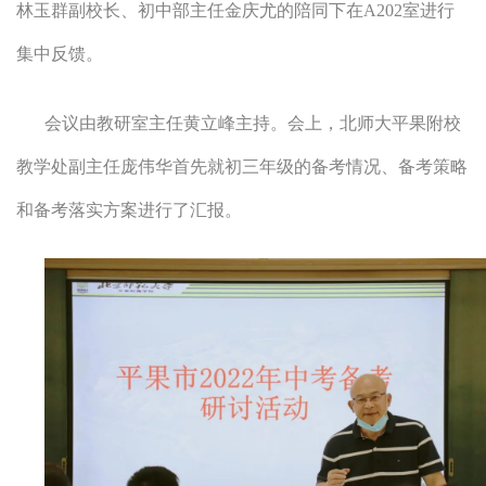
林玉群副校长、初中部主任金庆尤的陪同下在A202室进行
集中反馈。
会议由教研室主任黄立峰主持。会上，北师大平果附校
教学处副主任庞伟华首先就初三年级的备考情况、备考策略
和备考落实方案进行了汇报。