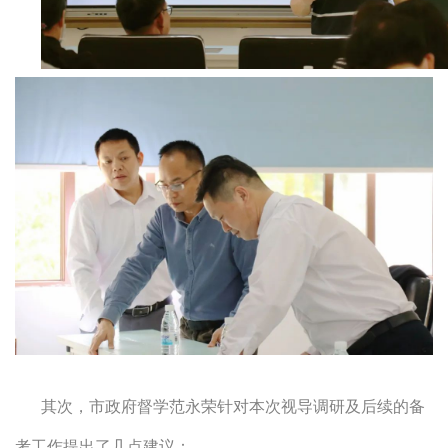
其次，市政府督学范永荣针对本次视导调研及后续的备
考工作提出了几点建议：