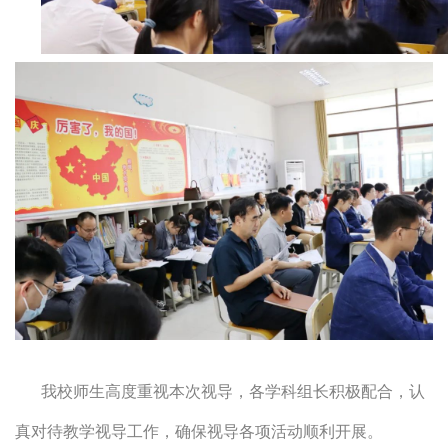
我校师生高度重视本次视导，各学科组长积极配合，认
真对待教学视导工作，确保视导各项活动顺利开展。