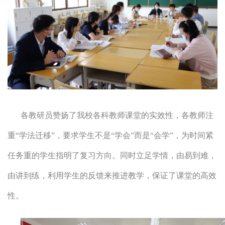
各教研员赞扬了我校各科教师课堂的实效性，各教师注
重“学法迁移”，要求学生不是“学会”而是“会学”，为时间紧
任务重的学生指明了复习方向。同时立足学情，由易到难，
由讲到练，利用学生的反馈来推进教学，保证了课堂的高效
性。