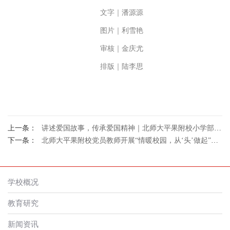
文字｜潘源源
图片｜利雪艳
审核｜金庆尤
排版｜陆李思
上一条：
讲述爱国故事，传承爱国精神｜北师大平果附校小学部举行讲爱国故事比赛
下一条：
北师大平果附校党员教师开展“情暖校园，从‘头’做起”义务理发主题党日活动
学校概况
教育研究
新闻资讯