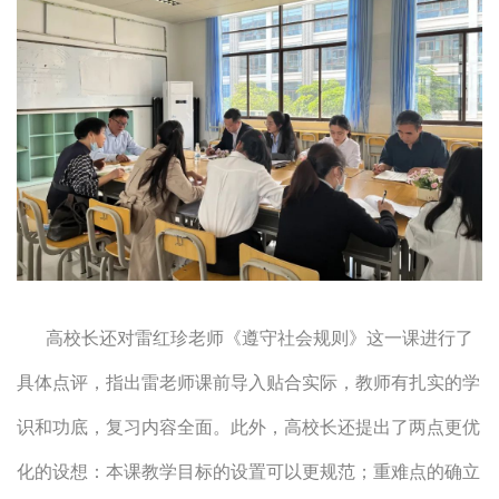
高校长还对雷红珍老师《遵守社会规则》这一课进行了
具体点评，指出雷老师课前导入贴合实际，教师有扎实的学
识和功底，复习内容全面。此外，高校长还提出了两点更优
化的设想：本课教学目标的设置可以更规范；重难点的确立