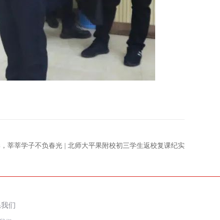
，莘莘学子不负春光 | 北师大平果附校初三学生返校复课纪实
系我们