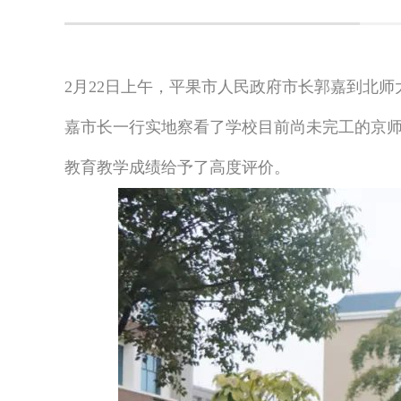
2月22日上午，平果市人民政府市长
郭嘉
到北师
嘉市长一行实地察看了学校目前尚未完工的京
教育教学成绩给予了高度评价。