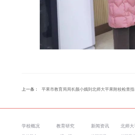
上一条：
平果市教育局局长颜小娥到北师大平果附校检查指
学校概况
教育研究
新闻资讯
北师大