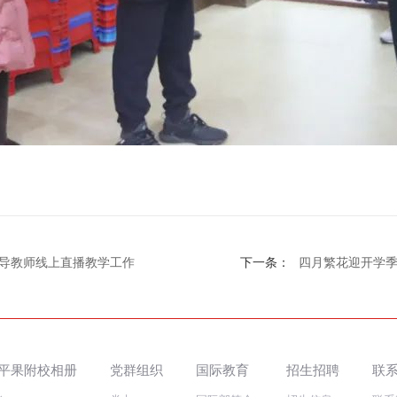
导教师线上直播教学工作
下一条：
四月繁花迎开学季
平果附校相册
党群组织
国际教育
招生招聘
联