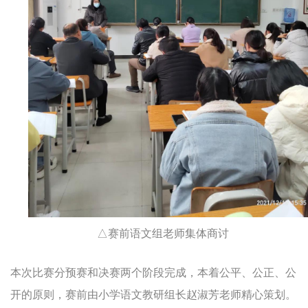
△赛前语文组老师集体商讨
本次比赛分预赛和决赛两个阶段完成，本着公平、公正、公
开的原则，赛前由小学语文教研组长赵淑芳老师精心策划。