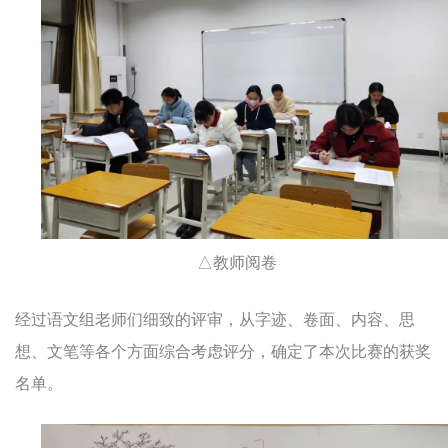
△教师阅卷
经过语文组老师们细致的评审，从字迹、卷面、内容、思
想、文笔等各个方面综合考虑评分，确定了本次比赛的获奖
名单。