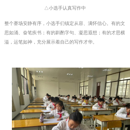
△小选手认真写作中
整个赛场安静有序，小选手们镇定从容、满怀信心。有的文
思如涌、奋笔疾书；有的斟酌字句、凝思遐想；有的才思横
溢，运笔如神，充分展示着自己的写作才华。