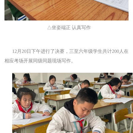
△坐姿端正 认真写作
12月20日下午进行了决赛，三至六年级学生共计200人在
相应考场开展同级同题现场写作。