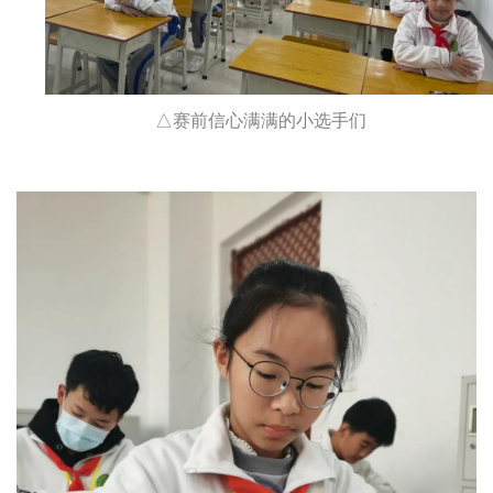
△赛前信心满满的小选手们