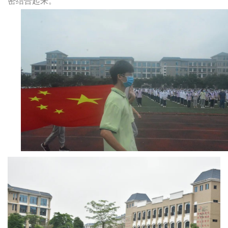
密结合起来。