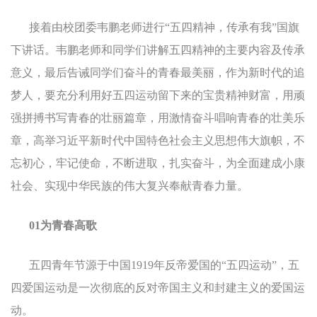
接着由校团委韦鹏老师进行“五四精神，传承有我”国旗
下讲话。韦鹏老师和同学们讲解五四精神的主要内容及传承
意义，最后告诫同学们奋斗的青春最美丽，作为新时代的追
梦人，要充分利用好五四运动留下来的宝贵精神财富，用顽
强拼搏书写青春的壮丽篇章，用激情奋斗唱响青春的壮美乐
章，高举习近平新时代中国特色社会主义思想伟大旗帜，不
忘初心，牢记使命，不断进取，扎实奋斗，为全面建成小康
社会、实现中华民族的伟大复兴奉献青春力量。
01
为青春高歌
五四青年节源于中国1919年反帝爱国的“五四运动”，五
四爱国运动是一次彻底的反对帝国主义和封建主义的爱国运
动。