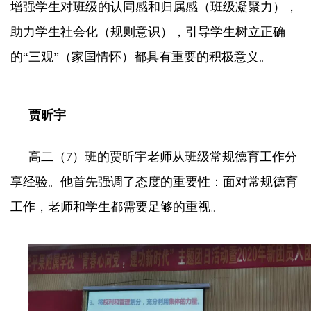
增强学生对班级的认同感和归属感（班级凝聚力），
助力学生社会化（规则意识），引导学生树立正确
的“三观”（家国情怀）都具有重要的积极意义。
贾昕宇
高二（7）班的贾昕宇老师从班级常规德育工作分
享经验。他首先强调了态度的重要性：面对常规德育
工作，老师和学生都需要足够的重视。