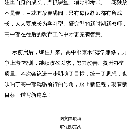
注重自身的成长，严抓课堂、辅导和考试。一花独放
不是春，百花齐放春满园，只有每位教师都有所成
长，人人要成长为学习型、研究型的新时期新教师，
高中部在往后的教育工作中才更充满智慧。
承前启后，继往开来。高中部秉承“德学兼修，力
争上游”校训，继续孜孜以求，努力改善、提升办学
质量。本次会议进一步明确了目标，统一了思想，也
吹响了高中部砥砺前行的号角，踏上新征程，朝着新
目标，谱写新篇章！
图文|覃晓琦
审核|彭定杰