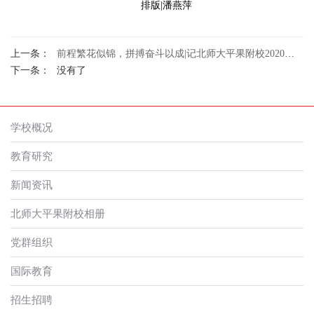
排版|潘燕萍
上一条：
前程繁花似锦，拼搏奋斗以成|记北师大平果附校2020年高考冲刺动员大会
下一条：
没有了
学校概况
教育研究
新闻资讯
北师大平果附校相册
党群组织
国际教育
招生招聘