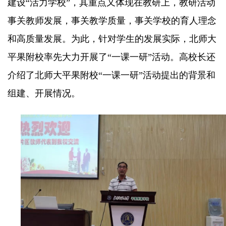
建设“活力学校”，其重点又体现在教研上，教研活动
事关教师发展，事关教学质量，事关学校的育人理念
和高质量发展。为此，针对学生的发展实际，北师大
平果附校率先大力开展了“一课一研”活动。高校长还
介绍了北师大平果附校“一课一研”活动提出的背景和
组建、开展情况。