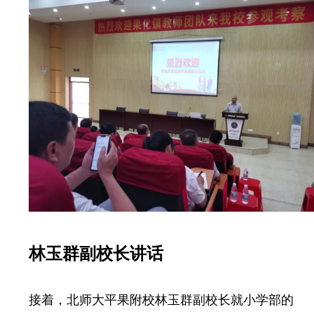
林玉群副校长讲话
接着，北师大平果附校林玉群副校长就小学部的