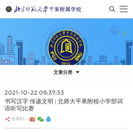
文章分类
2021-10-22 09:37:53
书写汉字 传递文明 | 北师大平果附校小学部词
语听写比赛
分享到：