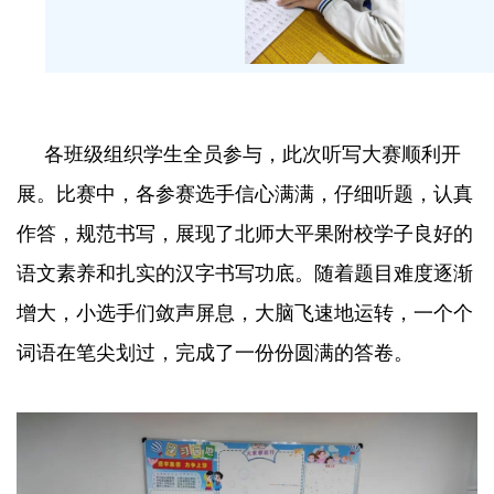
各班级组织学生全员参与，此次听写大赛顺利开
展。比赛中，各参赛选手信心满满，仔细听题，认真
作答，规范书写，展现了北师大平果附校学子良好的
语文素养和扎实的汉字书写功底。随着题目难度逐渐
增大，小选手们敛声屏息，大脑飞速地运转，一个个
词语在笔尖划过，完成了一份份圆满的答卷。