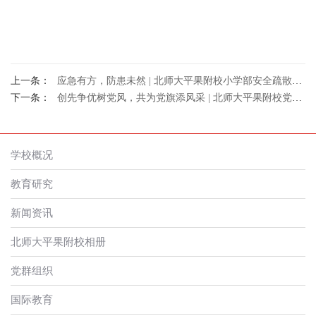
上一条：
应急有方，防患未然 | 北师大平果附校小学部安全疏散演练
下一条：
创先争优树党风，共为党旗添风采 | 北师大平果附校党支部迎七一庆祝建党99周年主题实践活动
学校概况
教育研究
新闻资讯
北师大平果附校相册
党群组织
国际教育