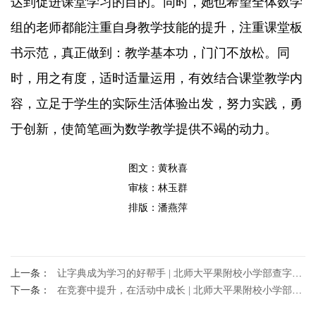
达到促进课堂学习的目的。同时，她也希望全体数学
组的老师都能注重自身教学技能的提升，注重课堂板
书示范，真正做到：教学基本功，门门不放松。同
时，用之有度，适时适量运用，有效结合课堂教学内
容，立足于学生的实际生活体验出发，努力实践，勇
于创新，使简笔画为数学教学提供不竭的动力。
图文：黄秋喜
审核：林玉群
排版：潘燕萍
上一条：
让字典成为学习的好帮手 | 北师大平果附校小学部查字典比赛
下一条：
在竞赛中提升，在活动中成长 | 北师大平果附校小学部口算大王竞赛活动