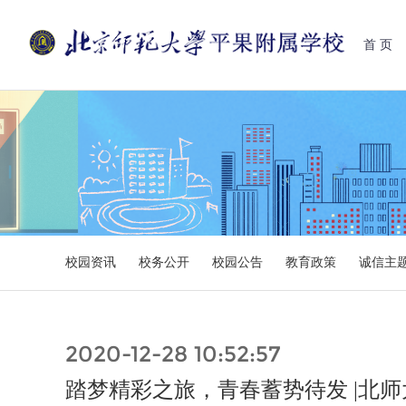
首 页
校园资讯
校务公开
校园公告
教育政策
诚信主
2020-12-28 10:52:57
踏梦精彩之旅，青春蓄势待发 |北师