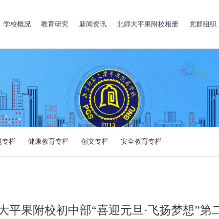
学校概况
教育研究
新闻资讯
北师大平果附校相册
党群组织
题专栏
健康教育专栏
创文专栏
安全教育专栏
大平果附校初中部“喜迎元旦·飞扬梦想”第