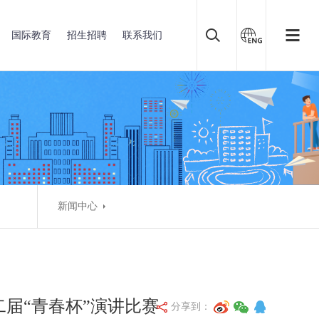
国际教育
招生招聘
联系我们
新闻中心
二届“青春杯”演讲比赛
分享到：