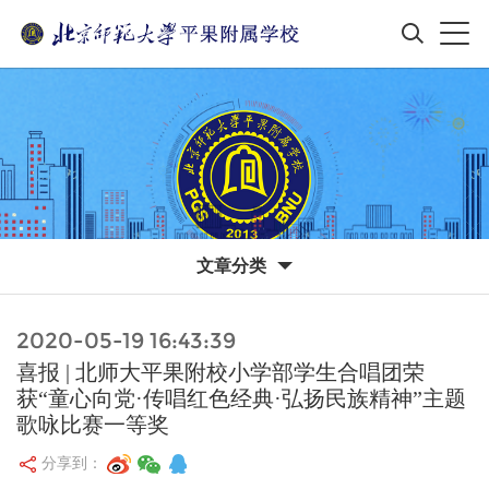
文章分类
2020-05-19 16:43:39
喜报 | 北师大平果附校小学部学生合唱团荣
获“童心向党·传唱红色经典·弘扬民族精神”主题
歌咏比赛一等奖
分享到：